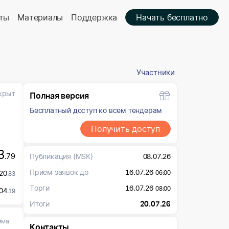
ты
Материалы
Поддержка
Начать бесплатно
Участники
крыт
Полная версия
Бесплатный доступ ко всем тендерам
Получить доступ
3
.79
Публикация
(MSK)
08.07.26
Прием заявок до
16.07.26
20
06:00
.83
Торги
16.07.26
08:00
04
.19
Итоги
20.07.26
мма
Контакты