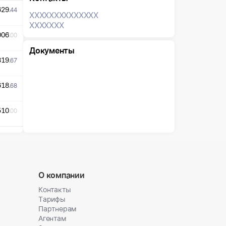
629
.44
XXXXXXX
XXXXXXX
XXXXXXX
006
.00
Документы
319
.67
618
.68
510
.00
О компании
Контакты
Тарифы
Партнерам
Агентам