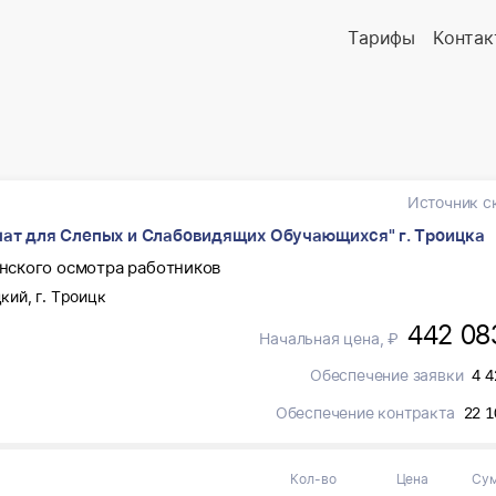
Тарифы
Контак
Источник с
ат для Слепых и Слабовидящих Обучающихся" г. Троицка
нского осмотра работников
кий, г. Троицк
442 08
Начальная цена, ₽
Обеспечение заявки
4 4
Обеспечение контракта
22 1
Кол-во
Цена
Су