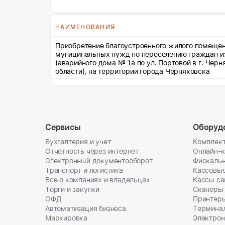
НАИМЕНОВАНИЯ
Приобретение благоустроенного жилого помещен
муниципальных нужд по переселению граждан и
(аварийного дома № 1а по ул. Портовой в г. Чер
области), на территории города Черняховска
Сервисы
Оборуд
Бухгалтерия и учет
Комплект
Отчетность через интернет
Онлайн-
Электронный документооборот
Фискальн
Транспорт и логистика
Кассовы
Все о компаниях и владельцах
Кассы с
Торги и закупки
Сканеры
ОФД
Принтеры
Автоматизация бизнеса
Термина
Маркировка
Электрон