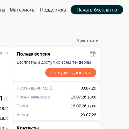
ты
Материалы
Поддержка
Начать бесплатно
Участники
крыт
Полная версия
Бесплатный доступ ко всем тендерам
Получить доступ
Публикация
(MSK)
08.07.26
4
Прием заявок до
16.07.26
10:00
.00
Торги
16.07.26
12:00
18
.02
Итоги
20.07.26
18
.02
Контакты
18
.02