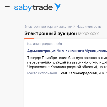
Электронные торги и закупки
Недвижимость
Электронный аукцион
№ XXXXXXX
Калининградская обл
Администрация Черняховского Муниципаль
Тендер: Приобретение благоустроенного жи
переселению граждан из аварийного жилищног
Черняховске Калининградской области), на т
Место исполнения
обл. Калининградская, м.о.