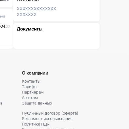
XXXXXXX
XXXXXXX
XXXXXXX
мма
604
.00
Документы
О компании
Контакты
Тарифы
Партнерам
Агентам
ов
Защита данных
Публичный договор (оферта)
Регламент использования
Политика ПДн