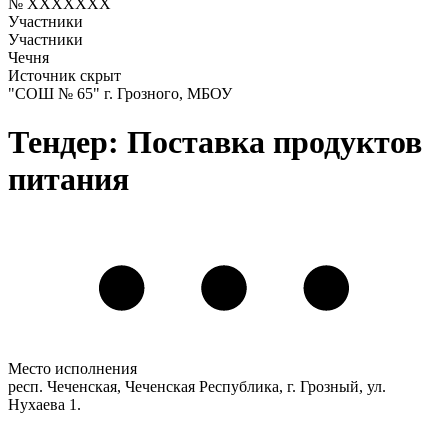
№ XXXXXXX
Участники
Участники
Чечня
Источник скрыт
"СОШ № 65" г. Грозного, МБОУ
Тендер: Поставка продуктов
питания
Место исполнения
респ. Чеченская, Чеченская Республика, г. Грозный, ул.
Нухаева 1.