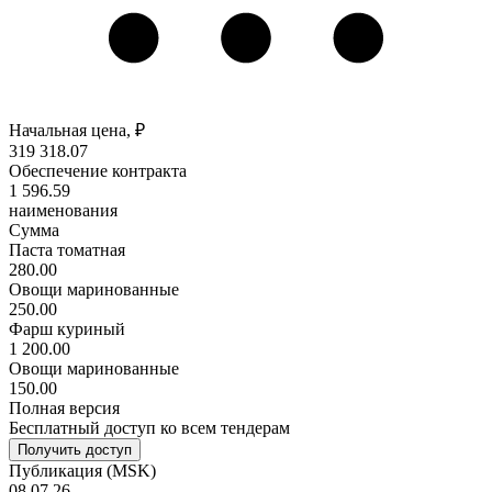
Начальная цена, ₽
319 318
.07
Обеспечение контракта
1 596
.59
наименования
Сумма
Паста томатная
280
.00
Овощи маринованные
250
.00
Фарш куриный
1 200
.00
Овощи маринованные
150
.00
Полная версия
Бесплатный доступ ко всем тендерам
Получить доступ
Публикация
(MSK)
08.07.26