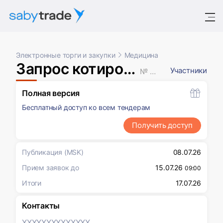
Электронные торги и закупки
Медицина
Запрос котировок в электронной форме
Участники
№ XXXXXXX
Полная версия
Бесплатный доступ ко всем тендерам
Получить доступ
Публикация
(MSK)
08.07.26
Прием заявок до
15.07.26
09:00
Итоги
17.07.26
Контакты
XXXXXXX
XXXXXXX