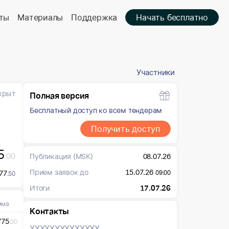
ты
Материалы
Поддержка
Начать бесплатно
Участники
крыт
Полная версия
Бесплатный доступ ко всем тендерам
Получить доступ
5
.00
Публикация
(MSK)
08.07.26
Прием заявок до
15.07.26
77
09:00
.50
Итоги
17.07.26
мма
Контакты
775
.00
XXXXXXX
XXXXXXX