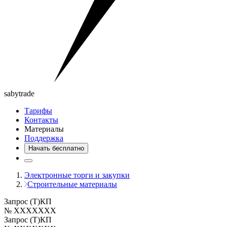
saby
trade
Тарифы
Контакты
Материалы
Поддержка
Начать бесплатно
Электронные торги и закупки
Строительные материалы
Запрос (Т)КП
№ XXXXXXX
Запрос (Т)КП