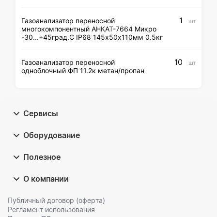
1
Газоанализатор переносной
шт
многокомпонентный АНКАТ-7664 Микро
-30...+45град.C IP68 145х50х110мм 0.5кг
10
Газоанализатор переносной
шт
одноблочный ФП 11.2к метан/пропан
Сервисы
Оборудование
Полезное
О компании
Публичный договор (оферта)
Регламент использования