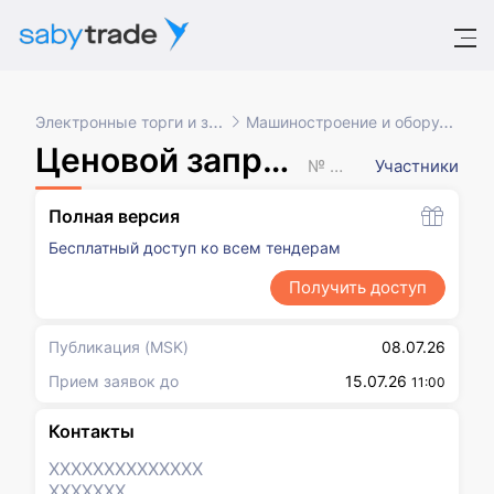
Электронные торги и закупки
Машиностроение и оборудование
Ценовой запрос (с закрытыми ценами)
№ XXXXXXX
Участники
Полная версия
Бесплатный доступ ко всем тендерам
Получить доступ
Публикация
(MSK)
08.07.26
Прием заявок до
15.07.26
11:00
Контакты
XXXXXXX
XXXXXXX
XXXXXXX