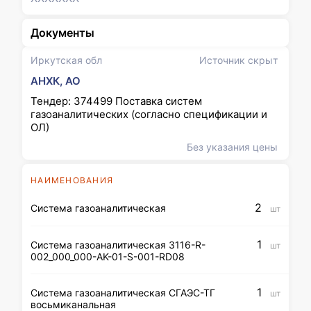
Документы
Иркутская обл
Источник скрыт
АНХК, АО
Тендер: 374499 Поставка систем
газоаналитических (согласно спецификации и
ОЛ)
Без указания цены
НАИМЕНОВАНИЯ
2
Система газоаналитическая
шт
1
Система газоаналитическая 3116-R-
шт
002_000_000-AK-01-S-001-RD08
1
Система газоаналитическая СГАЭС-ТГ
шт
восьмиканальная