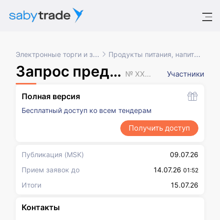
Электронные торги и закупки
Продукты питания, напитки, табак
Запрос предложений
№ XXXXXXX
Участники
Полная версия
Бесплатный доступ ко всем тендерам
Получить доступ
Публикация
(MSK)
09.07.26
Прием заявок до
14.07.26
01:52
Итоги
15.07.26
Контакты