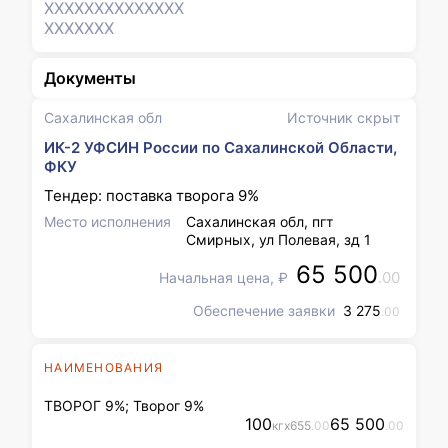
XXXXXXX
XXXXXXX
XXXXXXX
Документы
Сахалинская обл
Источник скрыт
ИК-2 УФСИН России по Сахалинской Области,
ФКУ
Тендер: поставка творога 9%
Место исполнения
Сахалинская обл, пгт
Смирных, ул Полевая, зд 1
65 500
.00
Начальная цена, ₽
Обеспечение заявки
3 275
.00
НАИМЕНОВАНИЯ
ТВОРОГ 9%; Творог 9%
100
65 500
кг
x
655
.00
.00