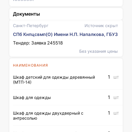
Документы
Санкт-Петербург
Источник скрыт
СПб Кнпцсвмп(О) Имени Н.П. Напалкова, ГБУЗ
Тендер: Заявка 245518
Без указания цены
НАИМЕНОВАНИЯ
1
Шкаф детский для одежды деревянный
ШТ
(МТП-14)
1
Шкаф для одежды
ШТ
1
Шкаф для одежды двухдверный с
ШТ
антресолью