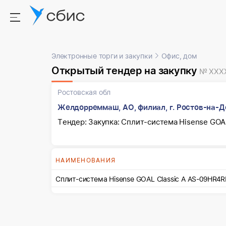
Электронные торги и закупки
Офис, дом
Открытый тендер на закупку
№ XXX
Ростовская обл
Желдорреммаш, АО, филиал, г. Ростов-на-Дон
Тендер: Закупка: Сплит-система Hisense GOA
НАИМЕНОВАНИЯ
Сплит-система Hisense GOAL Classic A AS-09HR4