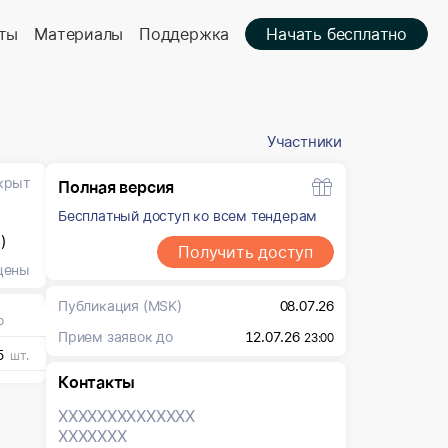
ты
Материалы
Поддержка
Начать бесплатно
Участники
крыт
Полная версия
Бесплатный доступ ко всем тендерам
)
Получить доступ
цены
Публикация
(MSK)
08.07.26
о
Прием заявок до
12.07.26
23:00
5
шт.
Контакты
XXXXXXX
XXXXXXX
XXXXXXX