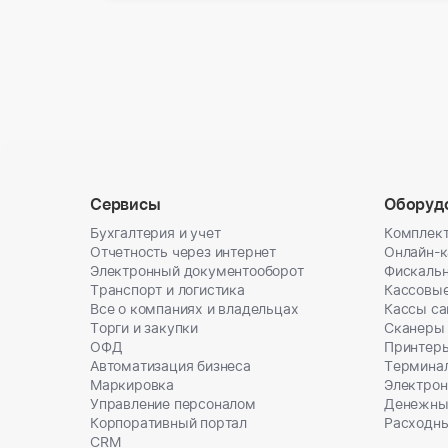
Сервисы
Оборуд
Бухгалтерия и учет
Комплект
Отчетность через интернет
Онлайн-
Электронный документооборот
Фискальн
Транспорт и логистика
Кассовы
Все о компаниях и владельцах
Кассы с
Торги и закупки
Сканеры
ОФД
Принтеры
Автоматизация бизнеса
Термина
Маркировка
Электрон
Управление персоналом
Денежны
Корпоративный портал
Расходн
CRM