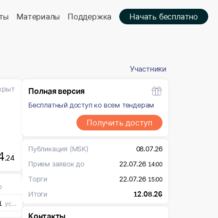
ты
Материалы
Поддержка
Начать бесплатно
Участники
крыт
Полная версия
Бесплатный доступ ко всем тендерам
Получить доступ
Публикация
(MSK)
08.07.26
4
.24
Прием заявок до
22.07.26
14:00
Торги
22.07.26
15:00
о
Итоги
12.08.26
1
усл. ед
Контакты