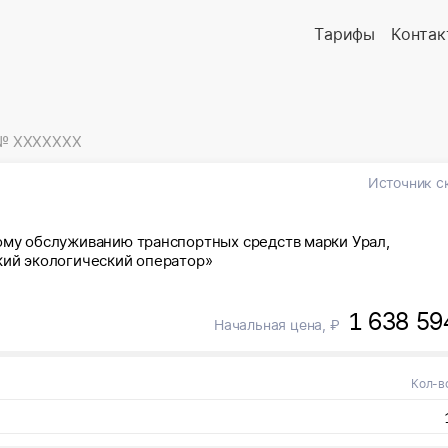
Тарифы
Контак
№ XXXXXXX
Источник с
кому обслуживанию транспортных средств марки Урал,
кий экологический оператор»
1 638 59
Начальная цена, ₽
Кол-в