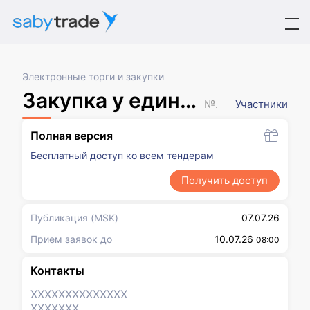
Электронные торги и закупки
Закупка у единственного поставщика в соответствии с п.5 ч.1 ст.93 44-ФЗ
№ XXXXXXX
Участники
Полная версия
Бесплатный доступ ко всем тендерам
Получить доступ
Публикация
(MSK)
07.07.26
Прием заявок до
10.07.26
08:00
Контакты
XXXXXXX
XXXXXXX
XXXXXXX