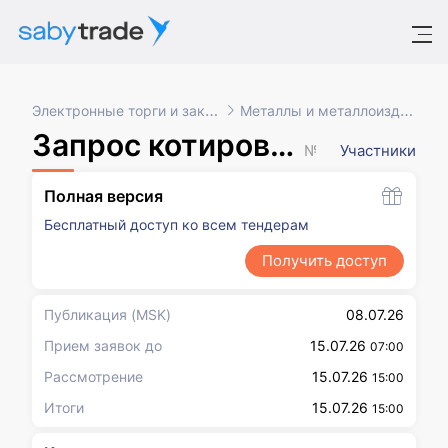
Электронные торги и закупки
Металлы и металлоизделия
Запрос котировок в электронной форме, участниками которого могут быть только субъекты малого и среднего предпринимательства
№ XXXXXXX
Участники
Полная версия
Бесплатный доступ ко всем тендерам
Получить доступ
Публикация
(MSK)
08.07.26
Прием заявок до
15.07.26
07:00
Рассмотрение
15.07.26
15:00
Итоги
15.07.26
15:00