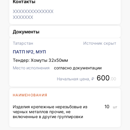
Контакты
XXXXXXX
XXXXXXX
XXXXXXX
Документы
Татарстан
Источник скрыт
ПАТП №2, МУП
Тендер: Хомуты 32х50мм
Место исполнения
согласно документации
600
.00
Начальная цена, ₽
НАИМЕНОВАНИЯ
10
Изделия крепежные нерезьбовые из
шт
черных металлов прочие, не
включенные в другие группировки