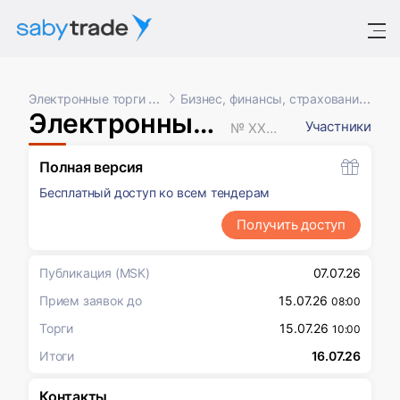
Электронные торги и закупки
Бизнес, финансы, страхование, маркетинг
Электронный аукцион
Участники
№ XXXXXXX
Полная версия
Бесплатный доступ ко всем тендерам
Получить доступ
Публикация
(MSK)
07.07.26
Прием заявок до
15.07.26
08:00
Торги
15.07.26
10:00
Итоги
16.07.26
Контакты