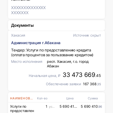
XXXXXXX
XXXXXXX
XXXXXXX
Документы
Хакасия
Источник скрыт
Администрация г.Абакана
Тендер: Услуги по предоставлению кредита
(оплата процентов за пользование кредитом)
Место исполнения
респ. Хакасия, г.о. город
Абакан
33 473 669
.45
Начальная цена, ₽
Обеспечение заявки
167 368
.35
НАИМЕНОВАНИЯ
Кол-во
Цена
Сумма
Услуги по
1
5 690 410
5 690 410
усл. ед
.96
.96
предоставлен