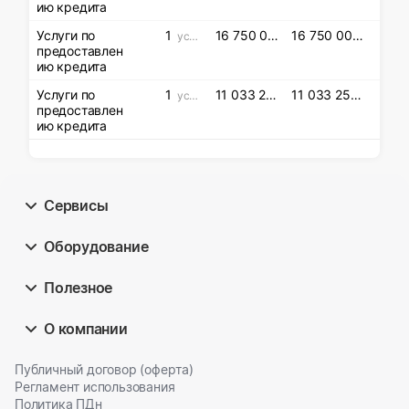
ию кредита
Услуги по
1
16 750 000
16 750 000
усл. ед
.01
.01
предоставлен
ию кредита
Услуги по
1
11 033 258
11 033 258
усл. ед
.48
.48
предоставлен
ию кредита
Сервисы
Оборудование
Полезное
О компании
Публичный договор (оферта)
Регламент использования
Политика ПДн