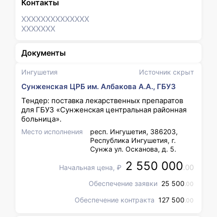
Контакты
XXXXXXX
XXXXXXX
XXXXXXX
Документы
Ингушетия
Источник скрыт
Сунженская ЦРБ им. Албакова А.А., ГБУЗ
Тендер: поставка лекарственных препаратов
для ГБУЗ «Сунженская центральная районная
больница».
Место исполнения
респ. Ингушетия, 386203,
Республика Ингушетия, г.
Сунжа ул. Осканова, д. 5.
2 550 000
.00
Начальная цена, ₽
Обеспечение заявки
25 500
.00
Обеспечение контракта
127 500
.00