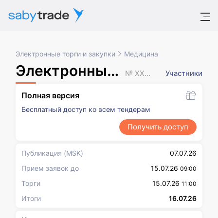
Электронные торги и закупки
Медицина
Электронный аукцион
№ XXXXXXX
Участники
Полная версия
Бесплатный доступ ко всем тендерам
Получить доступ
Публикация
(MSK)
07.07.26
Прием заявок до
15.07.26
09:00
Торги
15.07.26
11:00
Итоги
16.07.26