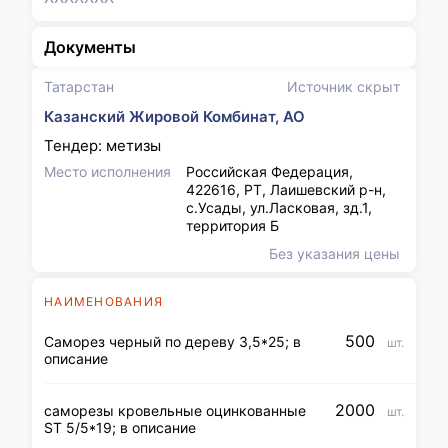
Документы
Татарстан
Источник скрыт
Казанский Жировой Комбинат, АО
Тендер: метизы
Место исполнения
Российская Федерация,
422616, РТ, Лаишевский р-н,
с.Усады, ул.Ласковая, зд.1,
территория Б
Без указания цены
НАИМЕНОВАНИЯ
500
Саморез черный по дереву 3,5*25; в
шт.
описание
2000
саморезы кровельные оцинкованные
шт.
ST 5/5*19; в описание