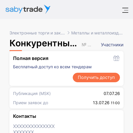
Электронные торги и закупки
Металлы и металлоизделия
Конкурентный лист с переторжкой
№ XXXXXXX
Участники
Полная версия
Бесплатный доступ ко всем тендерам
Получить доступ
Публикация
(MSK)
07.07.26
Прием заявок до
13.07.26
11:00
Контакты
XXXXXXX
XXXXXXX
XXXXXXX