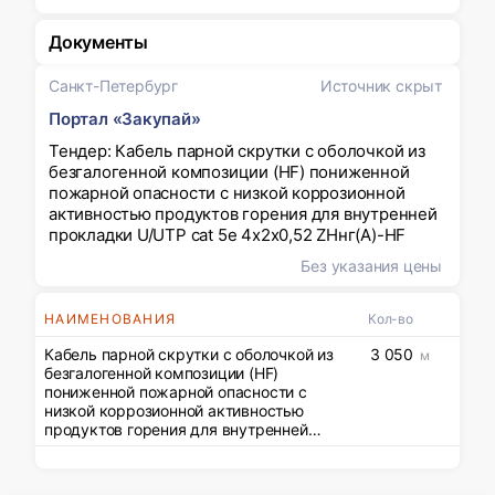
Документы
Санкт-Петербург
Источник скрыт
Портал «Закупай»
Тендер: Кабель парной скрутки с оболочкой из
безгалогенной композиции (HF) пониженной
пожарной опасности с низкой коррозионной
активностью продуктов горения для внутренней
прокладки U/UTP cat 5e 4x2x0,52 ZHнг(A)-HF
Без указания цены
НАИМЕНОВАНИЯ
Кол-во
Кабель парной скрутки с оболочкой из
3 050
м
безгалогенной композиции (HF)
пониженной пожарной опасности с
низкой коррозионной активностью
продуктов горения для внутренней
прокладки U/UTP cat 5e 4x2x0,52
ZHнг(A)-HF