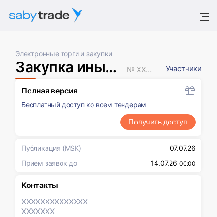
Электронные торги и закупки
Закупка иным способом
Участники
№ XXXXXXX
Полная версия
Бесплатный доступ ко всем тендерам
Получить доступ
Публикация
(MSK)
07.07.26
Прием заявок до
14.07.26
00:00
Контакты
XXXXXXX
XXXXXXX
XXXXXXX