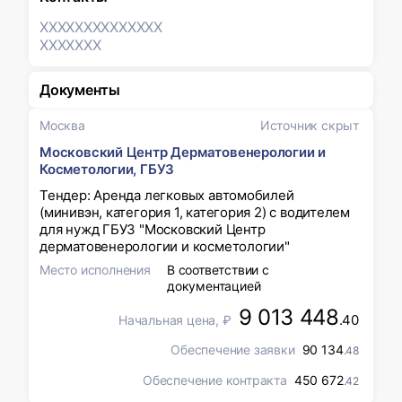
XXXXXXX
XXXXXXX
XXXXXXX
Документы
Москва
Источник скрыт
Московский Центр Дерматовенерологии и
Косметологии, ГБУЗ
Тендер: Аренда легковых автомобилей
(минивэн, категория 1, категория 2) с водителем
для нужд ГБУЗ "Московский Центр
дерматовенерологии и косметологии"
Место исполнения
В соответствии с
документацией
9 013 448
.40
Начальная цена, ₽
Обеспечение заявки
90 134
.48
Обеспечение контракта
450 672
.42