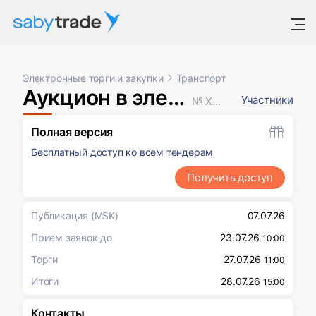
Электронные торги и закупки
Транспорт
Аукцион в электронной форме
Участники
№ XXXXXXX
Полная версия
Бесплатный доступ ко всем тендерам
Получить доступ
Публикация
(MSK)
07.07.26
Прием заявок до
23.07.26
10:00
Торги
27.07.26
11:00
Итоги
28.07.26
15:00
Контакты