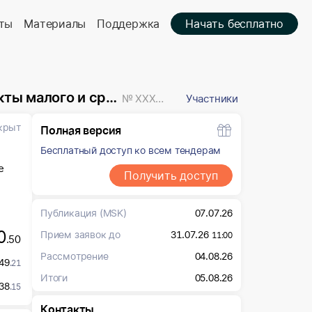
ты
Материалы
Поддержка
Начать бесплатно
предпринимательства
№ XXXXXXX
Участники
крыт
Полная версия
Бесплатный доступ ко всем тендерам
е
Получить доступ
Публикация
(MSK)
07.07.26
0
Прием заявок до
31.07.26
11:00
.50
Рассмотрение
04.08.26
49
.21
Итоги
05.08.26
38
.15
Контакты