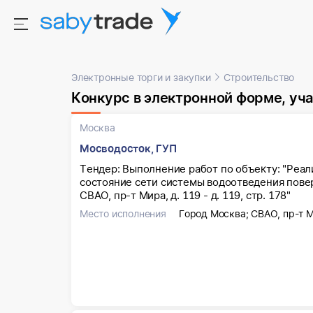
Электронные торги и закупки
Строительство
Конкурс в электронной форме, участниками 
Москва
Мосводосток, ГУП
Тендер: Выполнение работ по объекту: "Реа
состояние сети системы водоотведения повер
СВАО, пр-т Мира, д. 119 - д. 119, стр. 178"
Место исполнения
Город Москва; СВАО, пр-т Мир