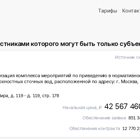
Тарифы
Контак
которого могут быть только субъекты малого и среднего 
Источник с
лизация комплекса мероприятий по приведению в нормативно
хностных сточных вод, расположенной по адресу: г. Москва,
а, д. 119 - д. 119, стр. 178
42 567 46
Начальная цена, ₽
Обеспечение заявки
851 3
Обеспечение контракта
12 770 2