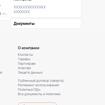
о
XXXXXXX
XXXXXXX
XXXXXXX
1
усл. ед
Документы
О компании
Контакты
Тарифы
Партнерам
Агентам
ов
Защита данных
Публичный договор (оферта)
Регламент использования
Политика ПДн
Все документы и политики