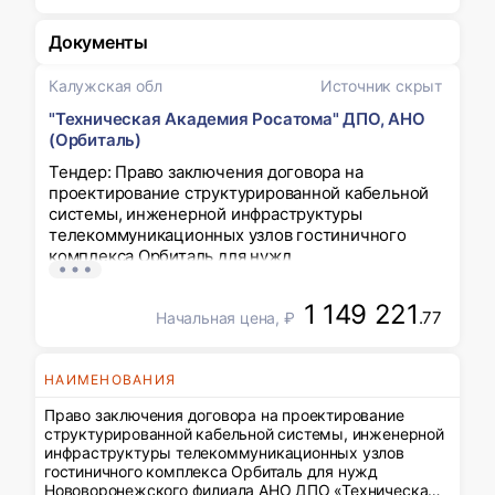
Документы
Калужская обл
Источник скрыт
"Техническая Академия Росатома" ДПО, АНО
(Орбиталь)
Тендер: Право заключения договора на
проектирование структурированной кабельной
системы, инженерной инфраструктуры
телекоммуникационных узлов гостиничного
комплекса Орбиталь для нужд
Нововоронежского филиала АНО ДПО
«Техническая академия Росатома»
1 149 221
.77
Начальная цена, ₽
НАИМЕНОВАНИЯ
Право заключения договора на проектирование
структурированной кабельной системы, инженерной
инфраструктуры телекоммуникационных узлов
гостиничного комплекса Орбиталь для нужд
Нововоронежского филиала АНО ДПО «Техническая