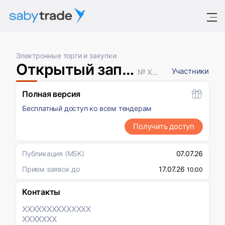
Электронные торги и закупки
Открытый запрос предложений
Участники
№ XXXXXXX
Полная версия
Бесплатный доступ ко всем тендерам
Получить доступ
Публикация
(MSK)
07.07.26
Прием заявок до
17.07.26
10:00
Контакты
XXXXXXX
XXXXXXX
XXXXXXX