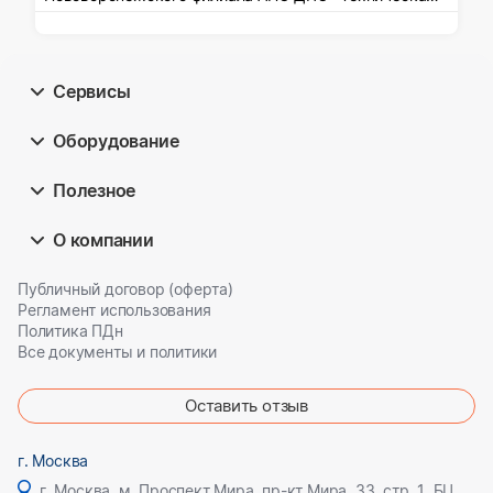
академия Росатома»
Сервисы
Оборудование
Полезное
О компании
Публичный договор (оферта)
Регламент использования
Политика ПДн
Все документы и политики
Оставить отзыв
г. Москва
г. Москва, м. Проспект Мира, пр-кт Мира, 33, стр. 1, БЦ Олимпик плаза