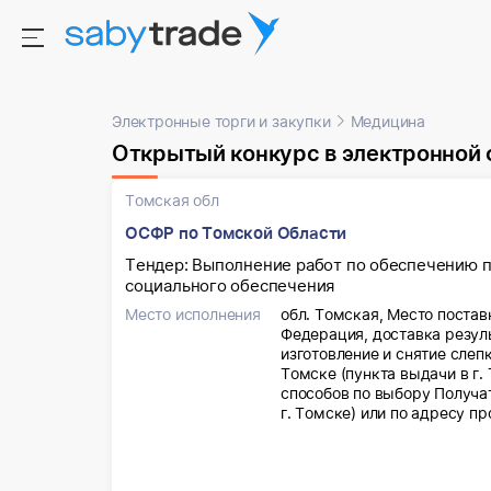
Электронные торги и закупки
Медицина
Открытый конкурс в электронной
Томская обл
ОСФР по Томской Области
Тендер: Выполнение работ по обеспечению п
социального обеспечения
Место исполнения
обл. Томская, Место постав
Федерация, доставка резул
изготовление и снятие слеп
Томске (пункта выдачи в г
способов по выбору Получат
г. Томске) или по адресу п