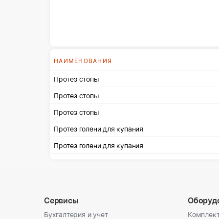
НАИМЕНОВАНИЯ
Протез стопы
Протез стопы
Протез стопы
Протез голени для купания
Протез голени для купания
Сервисы
Оборуд
Бухгалтерия и учет
Комплект