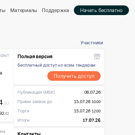
ты
Материалы
Поддержка
Начать бесплатно
Участники
крыт
Полная версия
Бесплатный доступ ко всем тендерам
а
Получить доступ
Публикация
(MSK)
06.07.26
4
Прием заявок до
15.07.26
10:00
.00
Торги
15.07.26
12:00
92
.42
Итоги
17.07.26
мма
Контакты