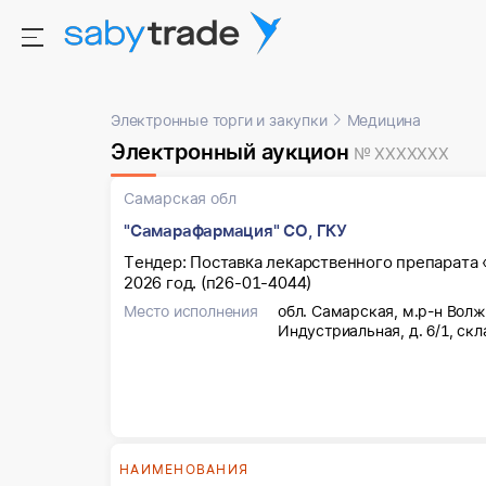
Электронные торги и закупки
Медицина
Электронный аукцион
№ XXXXXXX
Самарская обл
"Самарафармация" СО, ГКУ
Тендер: Поставка лекарственного препарата 
2026 год. (п26-01-4044)
Место исполнения
обл. Самарская, м.р-н Волж
Индустриальная, д. 6/1, скла
НАИМЕНОВАНИЯ