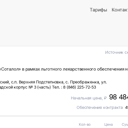
Тарифы
Контак
Источник с
«Соталол» в рамках льготного лекарственного обеспечения н
ский, с.п. Верхняя Подстепновка, с. Преображенка, ул.
дской корпус № 3 (часть) Тел. : 8 (846) 225-72-53
98 48
Начальная цена, ₽
Обеспечение контракта
4
Кол-во
Цена
Су