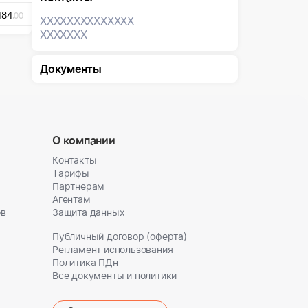
484
.00
XXXXXXX
XXXXXXX
XXXXXXX
Документы
О компании
Контакты
Тарифы
Партнерам
Агентам
ов
Защита данных
Публичный договор (оферта)
Регламент использования
Политика ПДн
Все документы и политики