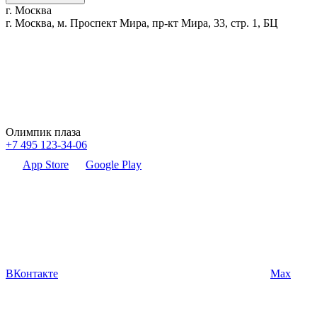
г. Москва
г. Москва, м. Проспект Мира, пр-кт Мира, 33, стр. 1, БЦ
Олимпик плаза
+7 495 123-34-06
App Store
Google Play
ВКонтакте
Max