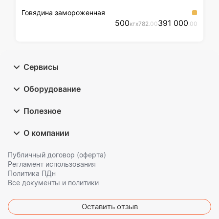
Говядина замороженная
500
391 000
кг
x
782
.00
.00
Сервисы
Оборудование
Полезное
О компании
Публичный договор (оферта)
Регламент использования
Политика ПДн
Все документы и политики
Оставить отзыв