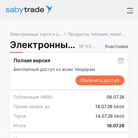
Электронные торги и закупки
Продукты питания, напитки, табак
Электронный аукцион
№ XXXXXXX
Участники
Полная версия
Бесплатный доступ ко всем тендерам
Получить доступ
Публикация
(MSK)
06.07.26
Прием заявок до
14.07.26
04:00
Торги
14.07.26
06:00
Итоги
16.07.26