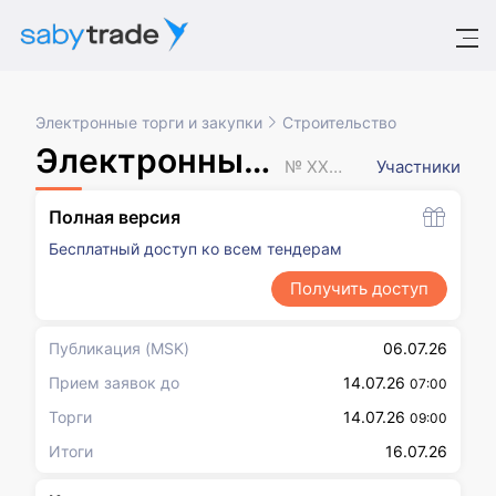
Электронные торги и закупки
Строительство
Электронный аукцион
№ XXXXXXX
Участники
Полная версия
Бесплатный доступ ко всем тендерам
Получить доступ
Публикация
(MSK)
06.07.26
Прием заявок до
14.07.26
07:00
Торги
14.07.26
09:00
Итоги
16.07.26