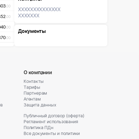
303
.00
XXXXXXX
XXXXXXX
XXXXXXX
452
.00
040
.00
Документы
870
.00
О компании
Контакты
Тарифы
Партнерам
Агентам
ов
Защита данных
Публичный договор (оферта)
Регламент использования
Политика ПДн
Все документы и политики