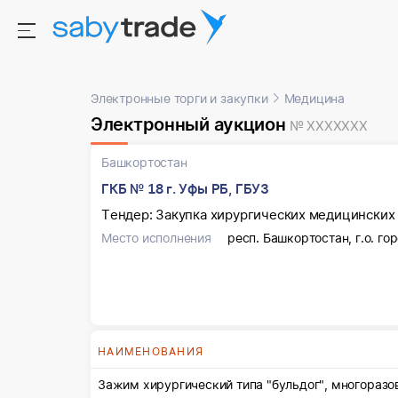
Электронные торги и закупки
Медицина
Электронный аукцион
№ XXXXXXX
Башкортостан
ГКБ № 18 г. Уфы РБ, ГБУЗ
Тендер: Закупка хирургических медицинских
Место исполнения
респ. Башкортостан, г.о. гор
НАИМЕНОВАНИЯ
Зажим хирургический типа "бульдог", многоразо