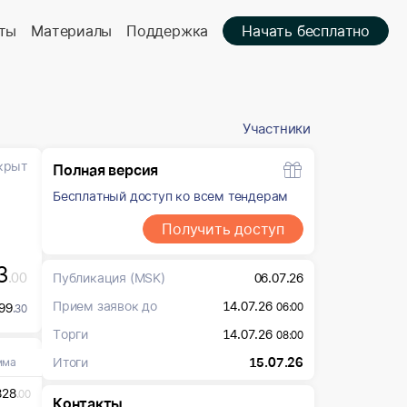
ты
Материалы
Поддержка
Начать бесплатно
Участники
крыт
Полная версия
Бесплатный доступ ко всем тендерам
Получить доступ
3
.00
Публикация
(MSK)
06.07.26
Прием заявок до
14.07.26
99
06:00
.30
Торги
14.07.26
08:00
Итоги
15.07.26
мма
328
.00
Контакты