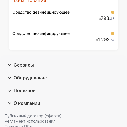
НАИМЕНОВАНИЯ
Средство дезинфицирующее
793
л
.33
Средство дезинфицирующее
1 293
л
.67
Сервисы
Оборудование
Полезное
О компании
Публичный договор (оферта)
Регламент использования
Политика ПДн