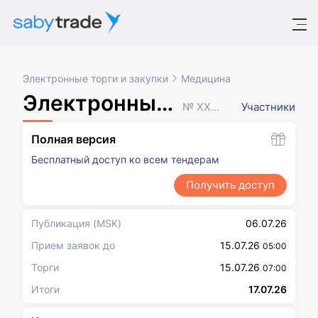
Электронные торги и закупки
Медицина
Электронный аукцион
№ XXXXXXX
Участники
Полная версия
Бесплатный доступ ко всем тендерам
Получить доступ
Публикация
(MSK)
06.07.26
Прием заявок до
15.07.26
05:00
Торги
15.07.26
07:00
Итоги
17.07.26