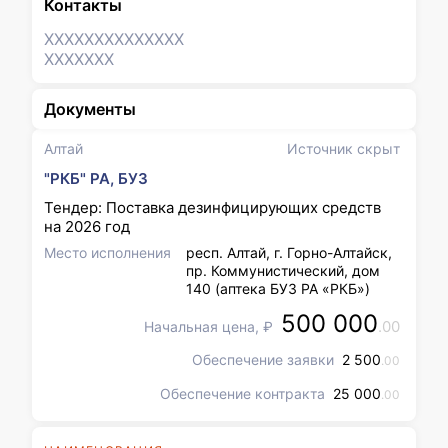
Контакты
XXXXXXX
XXXXXXX
XXXXXXX
Документы
Алтай
Источник скрыт
"РКБ" РА, БУЗ
Тендер: Поставка дезинфицирующих средств
на 2026 год
Место исполнения
респ. Алтай, г. Горно-Алтайск,
пр. Коммунистический, дом
140 (аптека БУЗ РА «РКБ»)
500 000
.00
Начальная цена, ₽
Обеспечение заявки
2 500
.00
Обеспечение контракта
25 000
.00