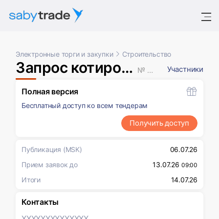
Электронные торги и закупки
Строительство
Запрос котировок в электронной форме
Участники
№ XXXXXXX
Полная версия
Бесплатный доступ ко всем тендерам
Получить доступ
Публикация
(MSK)
06.07.26
Прием заявок до
13.07.26
09:00
Итоги
14.07.26
Контакты
XXXXXXX
XXXXXXX