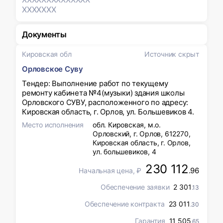
XXXXXXX
Документы
Кировская обл
Источник скрыт
Орловское Суву
Тендер: Выполнение работ по текущему
ремонту кабинета №4(музыки) здания школы
Орловского СУВУ, расположенного по адресу:
Кировская область, г. Орлов, ул. Большевиков 4.
Место исполнения
обл. Кировская, м.о.
Орловский, г. Орлов, 612270,
Кировская область, г. Орлов,
ул. большевиков, 4
230 112
.96
Начальная цена, ₽
Обеспечение заявки
2 301
.13
Обеспечение контракта
23 011
.30
Гарантия
11 505
.65