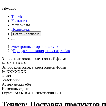
saby
trade
Тарифы
Контакты
Материалы
Поддержка
Начать бесплатно
Электронные торги и закупки
Продукты питания, напитки, табак
Запрос котировок в электронной форме
№ XXXXXXX
Запрос котировок в электронной форме
№ XXXXXXX
Участники
Участники
Астраханская обл
Источник скрыт
Гкусон АО КЦСОН Лиманский Р-Н
Тендер: Поставка продуктов 