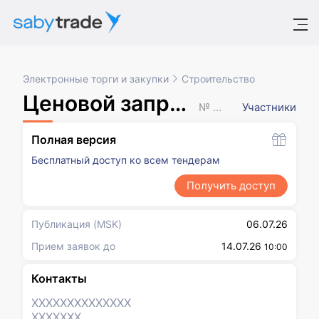
Электронные торги и закупки
Строительство
Ценовой запрос (с закрытыми ценами)
№ XXXXXXX
Участники
Полная версия
Бесплатный доступ ко всем тендерам
Получить доступ
Публикация
(MSK)
06.07.26
Прием заявок до
14.07.26
10:00
Контакты
XXXXXXX
XXXXXXX
XXXXXXX