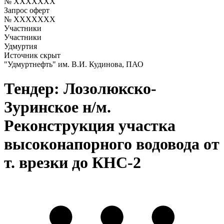
№ XXXXXXX
Запрос оферт
№ XXXXXXX
Участники
Участники
Удмуртия
Источник скрыт
"Удмуртнефть" им. В.И. Кудинова, ПАО
Тендер: Лозолюкско-
Зуринское н/м.
Реконструкция участка
высоконапорного водовода от
т. врезки до КНС-2