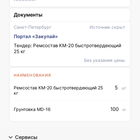
Документы
Санкт-Петербург
Источник скрыт
Портал «Закупай»
Тендер: Ремсостав КМ-20 быстротвердеющий
25 кг
Без указания цены
НАИМЕНОВАНИЯ
5
Ремсостав КМ-20 быстротвердеющий 25
шт
кг
100
Грунтовка MD-16
кг
Сервисы