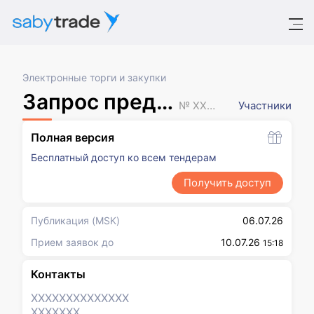
Электронные торги и закупки
Запрос предложений
№ XXXXXXX
Участники
Полная версия
Бесплатный доступ ко всем тендерам
Получить доступ
Публикация
(MSK)
06.07.26
Прием заявок до
10.07.26
15:18
Контакты
XXXXXXX
XXXXXXX
XXXXXXX