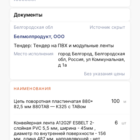
Документы
Белгородская обл
Источник скрыт
Белмолпродукт, ООО
Тендер: Тендер на ПВХ и модульные ленты
Место исполнения
город Белгород, Белгородская
обл, Россия, ул Коммунальная,
д 1а
Без указания цены
НАИМЕНОВАНИЯ
100
Цепь поворотная пластинчатая 880*
м
82,5 мм 880ТАВ — К325 с ТАВом
6
Конвейерная лента A12G2F ESBELT 2-
шт
слойная PVC 5,5 мм, ширина - 45мм ,
диаметр по внутренней поверхности - 156
мм, длина 487 мм, направляющей - нет