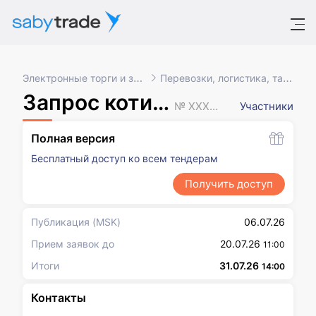
Электронные торги и закупки
Перевозки, логистика, таможня
Запрос котировок
№ XXXXXXX
Участники
Полная версия
Бесплатный доступ ко всем тендерам
Получить доступ
Публикация
(MSK)
06.07.26
Прием заявок до
20.07.26
11:00
Итоги
31.07.26
14:00
Контакты