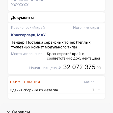
XXXXXXX
Документы
Красноярский край
Источник скрыт
Красгорпарк, МАУ
Тендер: Поставка сервисных точек (теплых
туалетных комнат модульного типа)
Место исполнения
Красноярский край, в
соответствии с документацией
32 072 375
.00
Начальная цена, ₽
НАИМЕНОВАНИЯ
Кол-во
Здания сборные из металла
7
шт
Сервисы