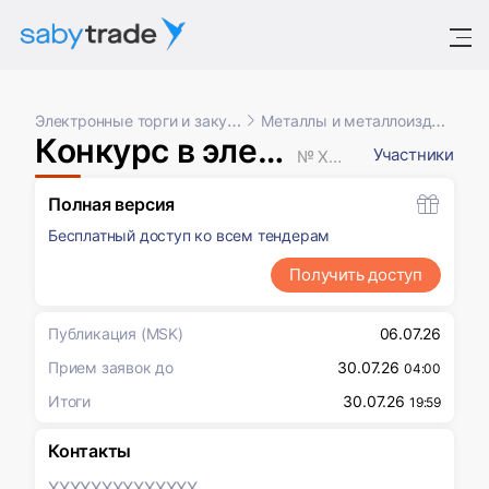
Электронные торги и закупки
Металлы и металлоизделия
Конкурс в электронной форме
Участники
№ XXXXXXX
Полная версия
Бесплатный доступ ко всем тендерам
Получить доступ
Публикация
(MSK)
06.07.26
Прием заявок до
30.07.26
04:00
Итоги
30.07.26
19:59
Контакты
XXXXXXX
XXXXXXX