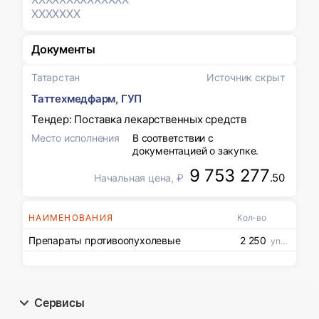
XXXXXXX
Документы
Татарстан
Источник скрыт
Таттехмедфарм, ГУП
Тендер: Поставка лекарственных средств
Место исполнения
В соответствии с
документацией о закупке.
9 753 277
.50
Начальная цена, ₽
НАИМЕНОВАНИЯ
Кол-во
Препараты противоопухолевые
2 250
упак
Сервисы