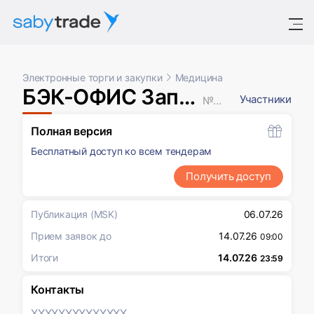
Электронные торги и закупки
Медицина
БЭК-ОФИС Запрос котировок в электронной форме
Участники
№ XXXXXXX
Полная версия
Бесплатный доступ ко всем тендерам
Получить доступ
Публикация
(MSK)
06.07.26
Прием заявок до
14.07.26
09:00
Итоги
14.07.26
23:59
Контакты
XXXXXXX
XXXXXXX