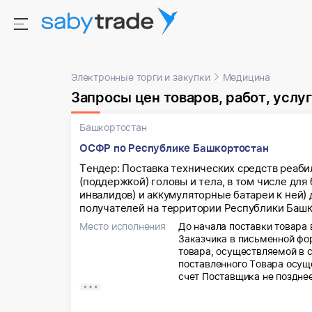
Электронные торги и закупки
Медицина
Запросы цен товаров, работ, услуг
Башкортостан
ОСФР по Республике Башкортостан
Тендер: Поставка технических средств реаб
(поддержкой) головы и тела, в том числе для
инвалидов) и аккумуляторные батареи к ней)
получателей на территории Республики Башк
Место исполнения
До начала поставки товара 
Заказчика в письменной фор
товара, осуществляемой в 
поставленного Товара осущ
счет Поставщика не позднее
приемке поставленного Тов
осуществлена в Республике