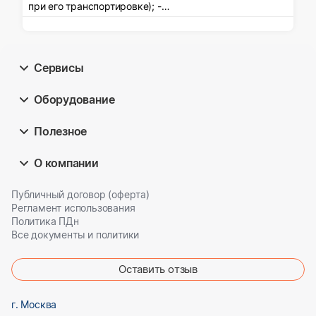
при его транспортировке); -
консультирование и подготовку
рекомендаций клиентам по вопросам
правомерной
Сервисы
Оборудование
Полезное
О компании
Публичный договор (оферта)
Регламент использования
Политика ПДн
Все документы и политики
Оставить отзыв
г. Москва