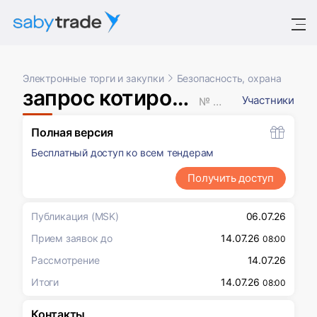
Электронные торги и закупки
Безопасность, охрана
запрос котировок в электронной форме
Участники
№ XXXXXXX
Полная версия
Бесплатный доступ ко всем тендерам
Получить доступ
Публикация
(MSK)
06.07.26
Прием заявок до
14.07.26
08:00
Рассмотрение
14.07.26
Итоги
14.07.26
08:00
Контакты