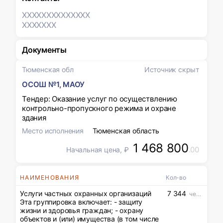
XXXXXXX
XXXXXXX
XXXXXXX
Документы
Тюменская обл
Источник скрыт
ОСОШ №1, МАОУ
Тендер: Оказание услуг по осуществлению
контрольно-пропускного режима и охране
здания
Место исполнения
Тюменская область
1 468 800
.00
Начальная цена, ₽
НАИМЕНОВАНИЯ
Кол-во
Услуги частных охранных организаций
7 344
чел.ч
Эта группировка включает: - защиту
жизни и здоровья граждан; - охрану
объектов и (или) имущества (в том числе