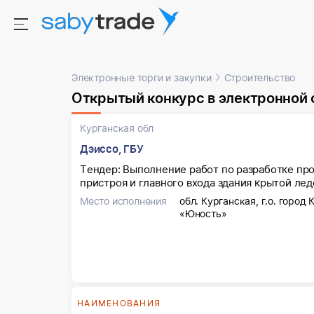
Электронные торги и закупки
Строительство
Открытый конкурс в электронной
Курганская обл
Дэиссо, ГБУ
Тендер: Выполнение работ по разработке пр
пристроя и главного входа здания крытой лед
Место исполнения
обл. Курганская, г.о. город 
«Юность»
НАИМЕНОВАНИЯ