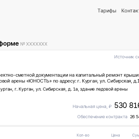
Тарифы
Контак
 форме
№ XXXXXXX
Источник с
оектно-сметной документации на капитальный ремонт крыши
овой арены «ЮНОСТЬ» по адресу: г. Курган, ул. Сибирская, д.
Курган, г. Курган, ул. Сибирская, д. 1а, здание ледовой арены
530 81
Начальная цена, ₽
Обеспечение контракта
26 5
Кол-во
Цена
Су