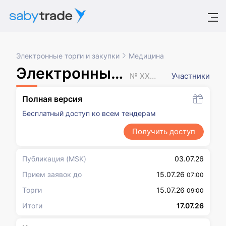
Электронные торги и закупки
Медицина
Электронный аукцион
№ XXXXXXX
Участники
Полная версия
Бесплатный доступ ко всем тендерам
Получить доступ
Публикация
(MSK)
03.07.26
Прием заявок до
15.07.26
07:00
Торги
15.07.26
09:00
Итоги
17.07.26