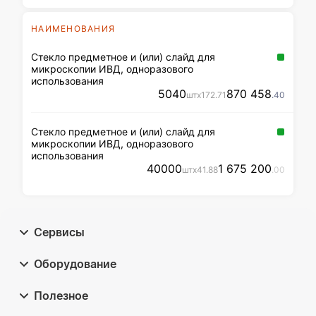
НАИМЕНОВАНИЯ
Стекло предметное и (или) слайд для
микроскопии ИВД, одноразового
использования
5040
870 458
шт
x
172
.71
.40
Стекло предметное и (или) слайд для
микроскопии ИВД, одноразового
использования
40000
1 675 200
шт
x
41
.88
.00
Сервисы
Оборудование
Полезное