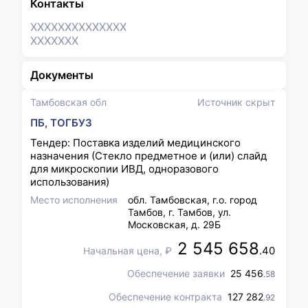
Контакты
XXXXXXX
XXXXXXX
XXXXXXX
Документы
Тамбовская обл
Источник скрыт
ПБ, ТОГБУЗ
Тендер: Поставка изделий медицинского
назначения (Стекло предметное и (или) слайд
для микроскопии ИВД, одноразового
использования)
Место исполнения
обл. Тамбовская, г.о. город
Тамбов, г. Тамбов, ул.
Московская, д. 29Б
2 545 658
.40
Начальная цена, ₽
Обеспечение заявки
25 456
.58
Обеспечение контракта
127 282
.92