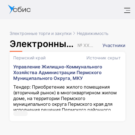
Электронные торги и закупки
Недвижимость
Электронный аукцион
№ XXXXXXX
Участники
Пермский край
Источник скрыт
Управление Жилищно-Коммунального
Хозяйства Администрации Пермского
Муниципального Округа, МКУ
Тендер: Приобретение жилого помещения
(вторичный рынок) в многоквартирном жилом
доме, на территории Пермского
муниципального округа Пермского края для
исполнения решения Пермского районного
суда Пермского края от 31.03.2026 г. № 2-
2559/2025 в населенных пунктах: с. Лобаново
Пермского муниципального округа Пермского
края