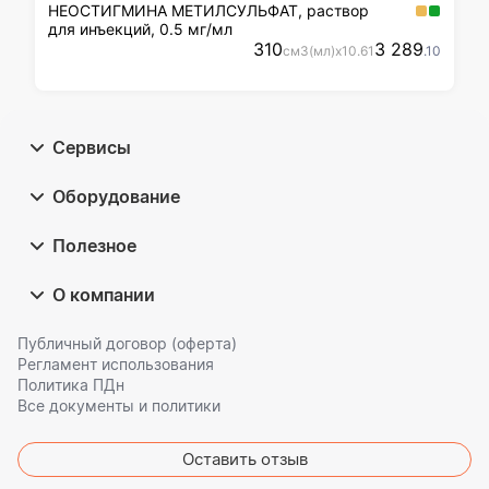
НЕОСТИГМИНА МЕТИЛСУЛЬФАТ, раствор
для инъекций, 0.5 мг/мл
310
3 289
см3(мл)
x
10
.61
.10
Сервисы
Оборудование
Полезное
О компании
Публичный договор (оферта)
Регламент использования
Политика ПДн
Все документы и политики
Оставить отзыв