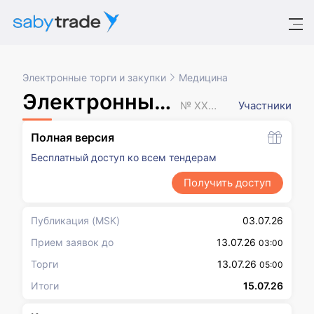
Электронные торги и закупки
Медицина
Электронный аукцион
№ XXXXXXX
Участники
Полная версия
Бесплатный доступ ко всем тендерам
Получить доступ
Публикация
(MSK)
03.07.26
Прием заявок до
13.07.26
03:00
Торги
13.07.26
05:00
Итоги
15.07.26