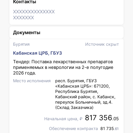
Контакты
XXXXXXX
XXXXXXX
XXXXXXX
Документы
Бурятия
Источник скрыт
Кабанская ЦРБ, ГБУЗ
Тендер: Поставка лекарственных препаратов
применяемых в неврологии на 2-е полугодие
2026 года.
Место исполнения
респ. Бурятия, ГБУЗ
«Кабанская ЦРБ»: 671200,
Республика Бурятия,
Кабанский район, с. Кабанск,
переулок Больничный, зд.4.
(Склад Заказчика)
817 356
.05
Начальная цена, ₽
Обеспечение контракта
81 735
.61