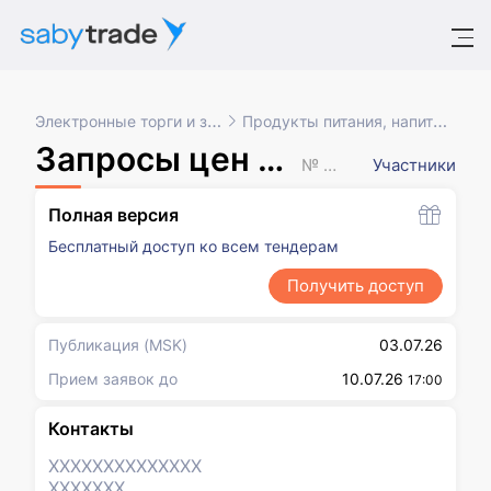
Электронные торги и закупки
Продукты питания, напитки, табак
Запросы цен товаров, работ, услуг
№ XXXXXXX
Участники
Полная версия
Бесплатный доступ ко всем тендерам
Получить доступ
Публикация
(MSK)
03.07.26
Прием заявок до
10.07.26
17:00
Контакты
XXXXXXX
XXXXXXX
XXXXXXX