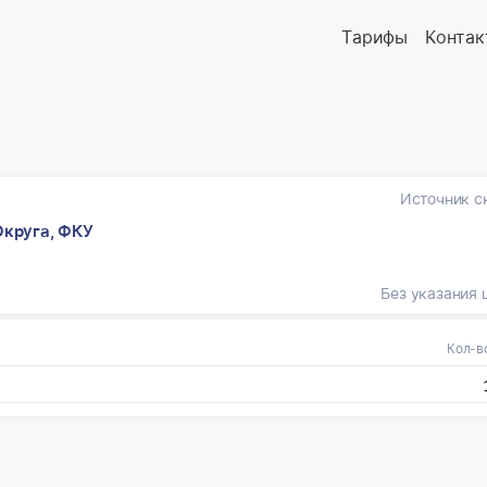
Тарифы
Контак
Источник с
круга, ФКУ
Без указания 
Кол-в