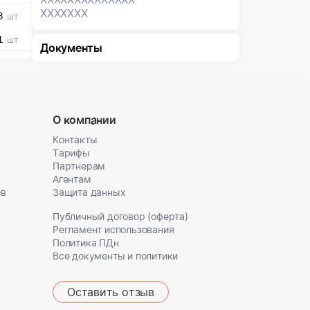
XXXXXXX
3
шт
1
шт
Документы
О компании
Контакты
Тарифы
Партнерам
Агентам
ов
Защита данных
Публичный договор (оферта)
Регламент использования
Политика ПДн
Все документы и политики
Оставить отзыв