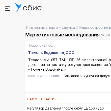
Электронные торги и закупки
Машиностроение и
Маркетинговые исследования
№ XX
Тюменская обл
Тюмень Водоканал, ООО
Тендер: МИ-057-ТМЦ-ПП-26 в электронной ф
договора на поставку регуляторов давления 
«Тюмень Водоканал».
Место исполнения
Согласно закупочной докум
НАИМЕНОВАНИЯ
Регулятор давления "после себя" Ду150 Ру16