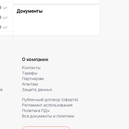
0
шт
Документы
0
шт
0
шт
О компании
Контакты
Тарифы
Партнерам
Агентам
ов
Защита данных
Публичный договор (оферта)
Регламент использования
Политика ПДн
Все документы и политики