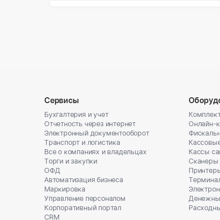
Сервисы
Оборуд
Бухгалтерия и учет
Комплект
Отчетность через интернет
Онлайн-
Электронный документооборот
Фискальн
Транспорт и логистика
Кассовы
Все о компаниях и владельцах
Кассы с
Торги и закупки
Сканеры
ОФД
Принтеры
Автоматизация бизнеса
Термина
Маркировка
Электрон
Управление персоналом
Денежны
Корпоративный портал
Расходн
CRM