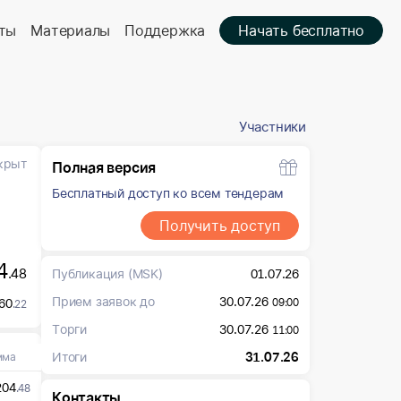
ты
Материалы
Поддержка
Начать бесплатно
Участники
крыт
Полная версия
Бесплатный доступ ко всем тендерам
Получить доступ
4
.48
Публикация
(MSK)
01.07.26
Прием заявок до
30.07.26
60
09:00
.22
Торги
30.07.26
11:00
Итоги
31.07.26
мма
204
.48
Контакты