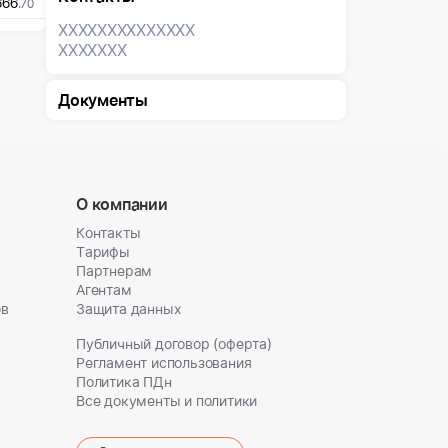
666
.70
XXXXXXX
XXXXXXX
XXXXXXX
Документы
О компании
Контакты
Тарифы
Партнерам
Агентам
ов
Защита данных
Публичный договор (оферта)
Регламент использования
Политика ПДн
Все документы и политики