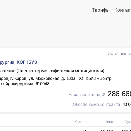
Тарифы
Контак
Источник с
ирургии, КОГКБУЗ
начения (Пленка термографическая медицинская)
Киров, г. Киров, ул. Московская, д. 163а, КОГКБУЗ «Центр
 нейрохирургии», 610048
286 66
Начальная цена, ₽
Обеспечение контракта
43 0
Кол-во
Цена
Су