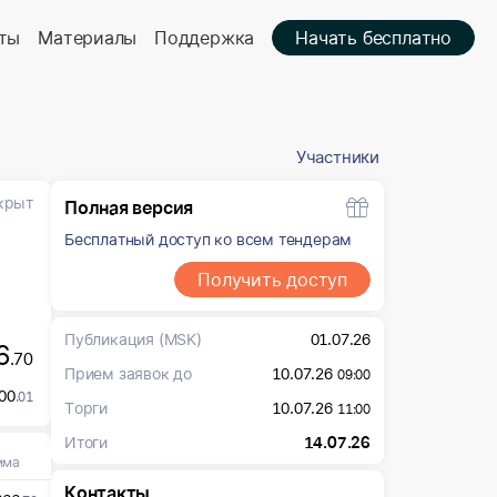
ты
Материалы
Поддержка
Начать бесплатно
Участники
крыт
Полная версия
Бесплатный доступ ко всем тендерам
Получить доступ
Публикация
(MSK)
01.07.26
6
.70
Прием заявок до
10.07.26
09:00
00
.01
Торги
10.07.26
11:00
Итоги
14.07.26
мма
Контакты