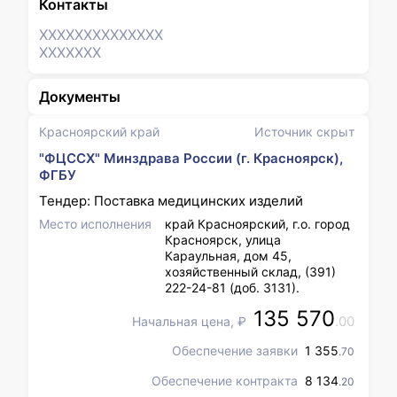
Контакты
XXXXXXX
XXXXXXX
XXXXXXX
Документы
Красноярский край
Источник скрыт
"ФЦССХ" Минздрава России (г. Красноярск),
ФГБУ
Тендер: Поставка медицинских изделий
Место исполнения
край Красноярский, г.о. город
Красноярск, улица
Караульная, дом 45,
хозяйственный склад, (391)
222-24-81 (доб. 3131).
135 570
.00
Начальная цена, ₽
Обеспечение заявки
1 355
.70
Обеспечение контракта
8 134
.20