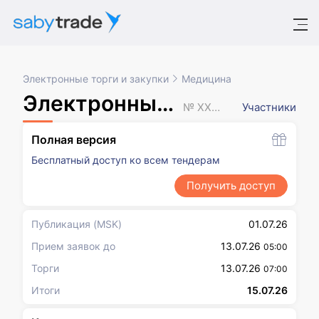
Электронные торги и закупки
Медицина
Электронный аукцион
№ XXXXXXX
Участники
Полная версия
Бесплатный доступ ко всем тендерам
Получить доступ
Публикация
(MSK)
01.07.26
Прием заявок до
13.07.26
05:00
Торги
13.07.26
07:00
Итоги
15.07.26