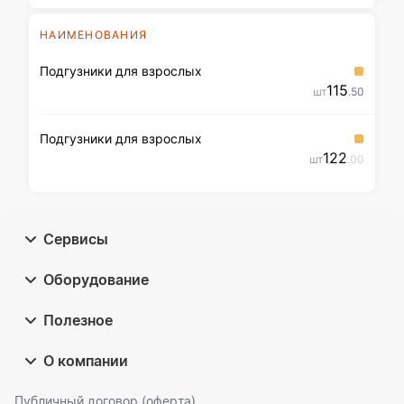
НАИМЕНОВАНИЯ
Подгузники для взрослых
115
шт
.50
Подгузники для взрослых
122
шт
.00
Сервисы
Оборудование
Полезное
О компании
Публичный договор (оферта)