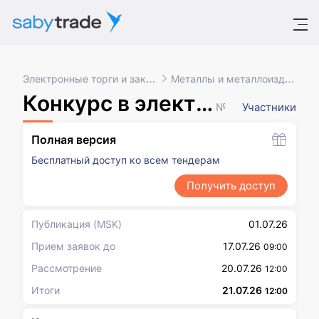
Электронные торги и закупки
Металлы и металлоизделия
Конкурс в электронной форме, участниками которого могут быть только субъекты малого и среднего предпринимательства
№ XXXXXXX
Участники
Полная версия
Бесплатный доступ ко всем тендерам
Получить доступ
Публикация
(MSK)
01.07.26
Прием заявок до
17.07.26
09:00
Рассмотрение
20.07.26
12:00
Итоги
21.07.26
12:00