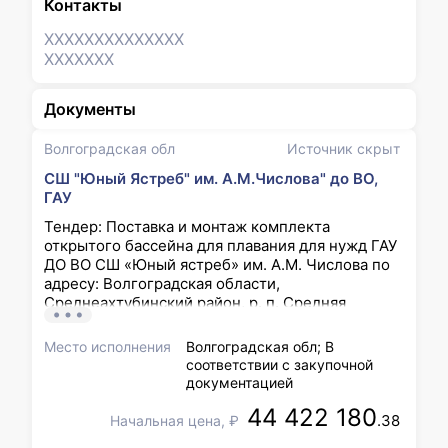
Контакты
XXXXXXX
XXXXXXX
XXXXXXX
Документы
Волгоградская обл
Источник скрыт
СШ "Юный Ястреб" им. А.М.Числова" до ВО,
ГАУ
Тендер: Поставка и монтаж комплекта
открытого бассейна для плавания для нужд ГАУ
ДО ВО СШ «Юный ястреб» им. А.М. Числова по
адресу: Волгоградская области,
Среднеахтубинский район, р. п. Средняя
Ахтуба, ул. Промышленная, 15
Место исполнения
Волгоградская обл; В
соответствии с закупочной
документацией
44 422 180
.38
Начальная цена, ₽